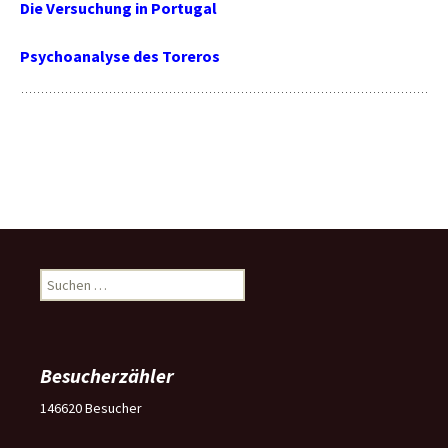
Die Versuchung in Portugal
Psychoanalyse des Toreros
Suchen
nach:
Besucherzähler
146620
Besucher